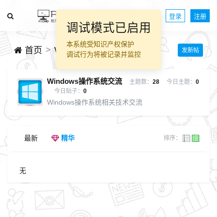
登录
注册
调试模式已启用
本系统受知识产权保护
Windows操作系统交流
首页
发新帖
调试行为将被记录并监控
Windows操作系统交流
主题数：
28
今日主题：
0
今日贴子：
0
Windows操作系统相关技术交流
最新
精华
排序：
无