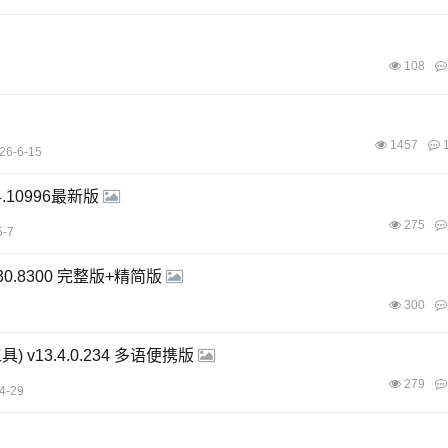
108
1457
1
26-6-15
4.10996最新版
275
5-7
.30.8300 完整版+精简版
300
工具) v13.4.0.234 多语便携版
279
4-29