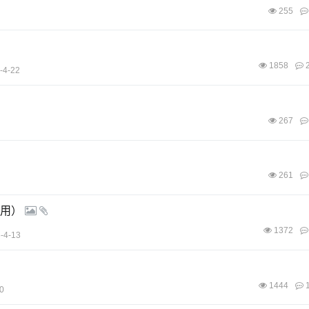
255
1858
2
-4-22
267
261
实用）
1372
-4-13
1444
1
0