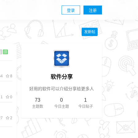
登录
注册
发新帖
软件分享
4
8
好用的软件可以介绍分享给更多人
1
0
73
0
1
主题数
今日主题
今日贴子
7
2