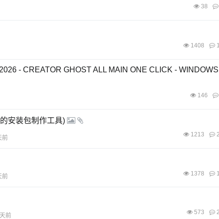
38
1408
1
26 - CREATOR GHOST ALL MAIN ONE CLICK - WINDOWS 
146
于NSIS的安装包制作工具)
1213
2
天前
1378
1
天前
573
2
2天前