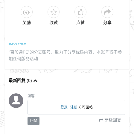
奖励
收藏
点赞
分享
“百般通PE”的分支账号，致力于分享优质内容，本账号将不参
加任何版务活动
最新回复
(
0
)
游客
登录
|
注册
方可回帖
高级回复
回帖