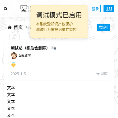
登录
注册
调试模式已启用
本系统受知识产权保护
茶余饭后
首页
发新帖
调试行为将被记录并监控
测试贴（稍后会删除）
百般致学
2025-1-5
1257
文本
文本
文本
文本
文本