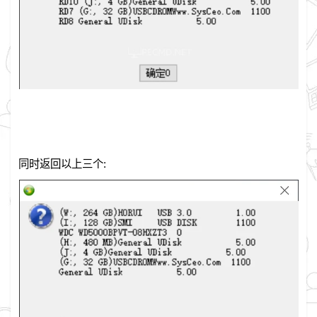
同时返回以上三个: