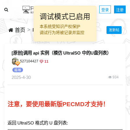
登录
注册
调试模式已启用
本系统受知识产权保护
PECMD脚本源码分享
首页
发新帖
调试行为将被记录并监控
[原创]调用 api 实例（模仿 UltraISO 中的U盘列表）
527104427
11
2025-4-30
934
注意，要使用最新版PECMD才支持！
返回 UltraISO 格式的 U 盘列表: