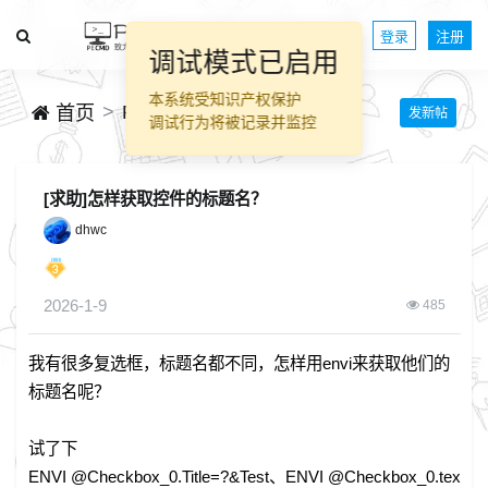
登录
注册
调试模式已启用
本系统受知识产权保护
PECMD脚本交流
首页
发新帖
调试行为将被记录并监控
[求助]怎样获取控件的标题名？
dhwc
2026-1-9
485
我有很多复选框，标题名都不同，怎样用envi来获取他们的
标题名呢？
试了下
ENVI @Checkbox_0.Title=?&Test、ENVI @Checkbox_0.tex