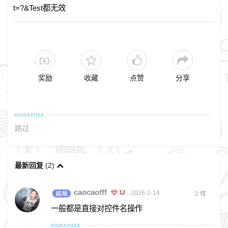
t=?&Test都无效
奖励
收藏
点赞
分享
路过
最新回复
(
2
)
caocaofff
12
2026-1-14
2
楼
一般都是直接对控件名操作