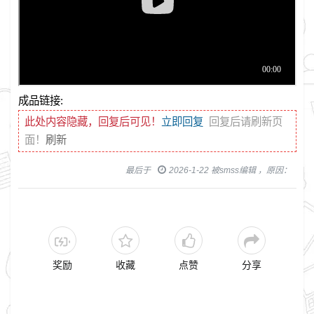
成品链接:
此处内容隐藏，回复后可见！
立即回复
回复后请刷新页
面！
刷新
最后于
2026-1-22 被smss编辑 ，原因：
奖励
收藏
点赞
分享