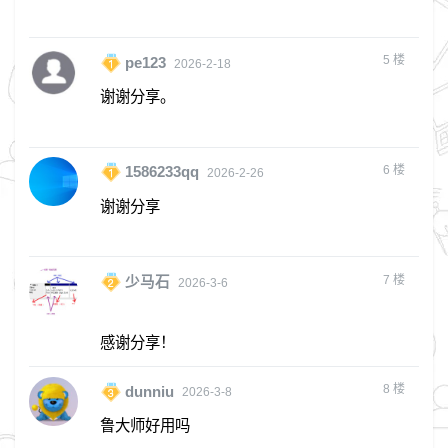
5
楼
pe123
2026-2-18
谢谢分享。
6
楼
1586233qq
2026-2-26
谢谢分享
7
楼
少马石
2026-3-6
感谢分享！
8
楼
dunniu
2026-3-8
鲁大师好用吗