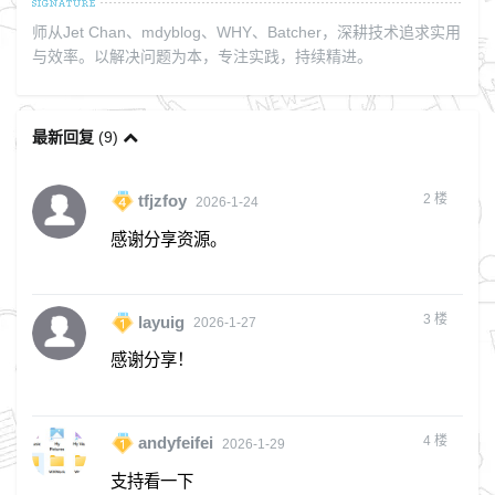
师从Jet Chan、mdyblog、WHY、Batcher，深耕技术追求实用
与效率。以解决问题为本，专注实践，持续精进。
最新回复
(
9
)
2
楼
tfjzfoy
2026-1-24
感谢分享资源。
3
楼
layuig
2026-1-27
感谢分享！
4
楼
andyfeifei
2026-1-29
支持看一下