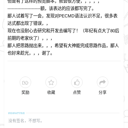
但是有了这样的预览脚本，就会很方便，，，，，
-----------------------额，该表达的应该都写完了。
鄙人试着写了一会，发现对PECMD语法认识不足，很多表
达式都出现了错误，，
现在也没耐心去研究和开发去编写了！（年纪有点大了80后
前期的老家伙了），，，
鄙人把思路抛出来，，，希望有大神能完成思路作品，鄙人
也好来趁光，，，谢了。
奖励
收藏
点赞
分享
没有签名，不想写。