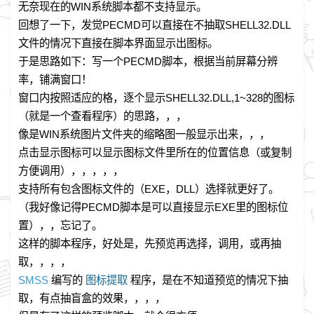
无奈现在的WIN系统脚本都不支持显示。
回想了一下，发觉PECMD可以直接在不抽取SHELL32.DLL
文件的情况下直接在脚本界面显示出图标。
于是思路如下：写一个PECMD脚本，根据当前屏幕分辨
率，铺满窗口！
窗口内按照适应的格，逐个显示SHELL32.DLL,1~328的图标
（就是一个查看程序）的思路，，，
像是WIN系统图片文件夹的缩略图一般显示出来，，，
点击显示图标可以显示图标文件里所在的位置信息（或复制
方便调用），，，，，
支持所有包含图标文件的（EXE，DLL）选择就更好了。
（我好像记得PECMD脚本是可以直接显示EXE里的图标位
置），，忘记了。
这样的脚本程序，好处是，先预览再选择，调用，或再抽
取，，，，
SMSS
编写的
图标提取
程序，是在不知道预览的情况下抽
取，有点抽盲盒的效果，，，，