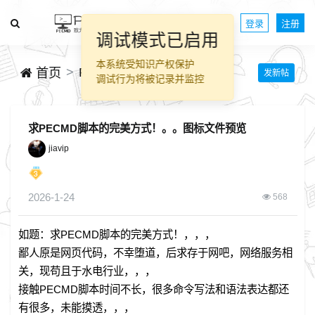
登录
注册
调试模式已启用
本系统受知识产权保护
PECMD脚本交流
首页
发新帖
调试行为将被记录并监控
求PECMD脚本的完美方式！。。图标文件预览
jiavip
2026-1-24
568
如题：求PECMD脚本的完美方式！，，，
鄙人原是网页代码，不幸堕道，后求存于网吧，网络服务相
关，现苟且于水电行业，，，
接触PECMD脚本时间不长，很多命令写法和语法表达都还
有很多，未能摸透，，，