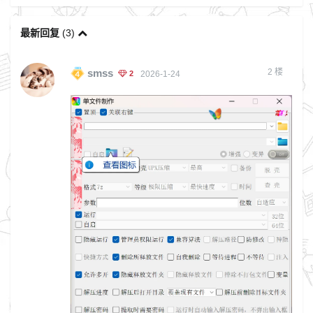
最新回复
(
3
)
2
楼
smss
2
2026-1-24