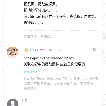
预览再，提取或调用，，
把功能区分出来，，，
我记得以前有这样一个程序，先选取，再预览，
再提取，，，
没有签名，不想写。
4
楼
smss
2
2026-1-28
https://pecmd.net/thread-522.htm
关联右键中的提取图标 应该是你需要的
师从Jet Chan、mdyblog、WHY、Batcher，深耕技
术追求实用与效率。以解决问题为本，专注实践，
持续精进。
游客