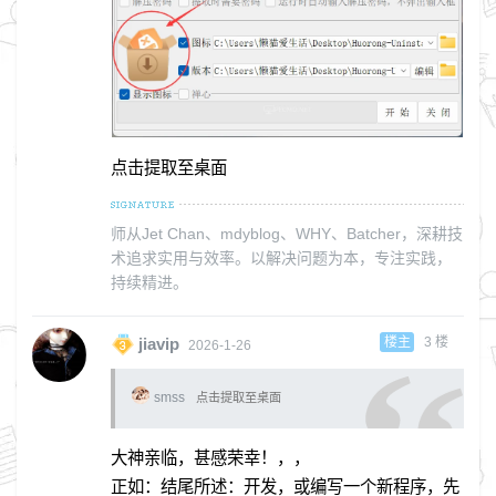
点击提取至桌面
师从Jet Chan、mdyblog、WHY、Batcher，深耕技
术追求实用与效率。以解决问题为本，专注实践，
持续精进。
楼主
3
楼
jiavip
2026-1-26
smss
点击提取至桌面
大神亲临，甚感荣幸！，，
正如：结尾所述：开发，或编写一个新程序，先