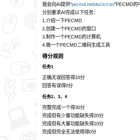
我会向AI提供“
pecmd.net/doc/cn.txt
”PECMD
分别要求AI完成以下任务：
1.介绍一下PECMD
2.创建一个PECMD的窗口
3.制作一个PECMD的计算机
4.做一个PECMD二维码生成工具
得分规则
任务1
正确无误回答得10分
回答有误得0分
任务2、3、4
完整完成一个得30分
完成但有少量功能缺失得20分
完成但有大量功能缺失得10分
完成但完全无法使用得0分