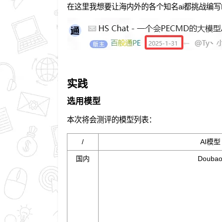
在这里我想要让海内外的各个知名ai都挑战编写
实践
选用模型
本次将会测评的模型列表：
/
AI模型
国内
Douba