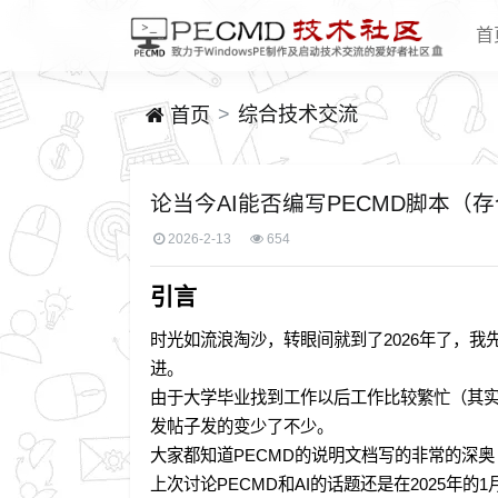
首
综合技术交流
首页
论当今AI能否编写PECMD脚本（
2026-2-13
654
引言
时光如流浪淘沙，转眼间就到了2026年了，我
进。
由于大学毕业找到工作以后工作比较繁忙（其实
发帖子发的变少了不少。
大家都知道PECMD的说明文档写的非常的深
上次讨论PECMD和AI的话题还是在2025年的