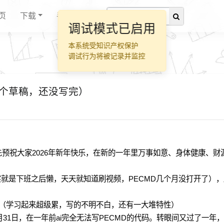
页
下载
手册
调试模式已启用
本系统受知识产权保护
调试行为将被记录并监控
存个草稿，还没写完）
先预祝大家2026年新年快乐，在新的一年里万事如意、身体健康、财
就是下班之后懒，天天就知道刷视频，PECMD几个月没打开了），
奥（学习起来超级累，写的不明不白，还有一大堆特性）
1月31日，在一年前ai完全无法写PECMD的代码。转眼间又过了一年