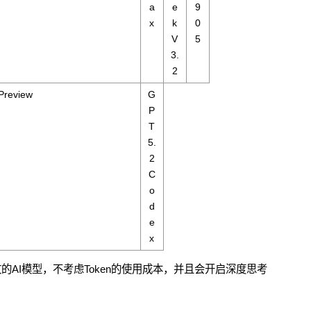
a
e
9
x
k
0
V
5
3.
2
Preview
G
P
T
5.
2
C
o
d
e
x
AI模型，不考虑Token的使用成本，并且会开启深度思考