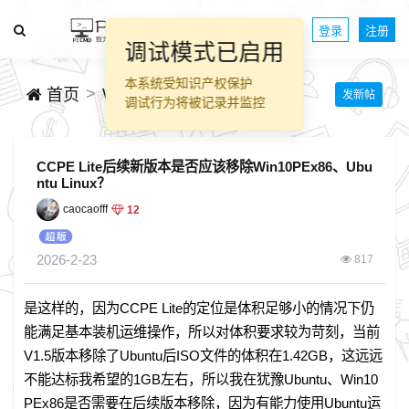
登录
注册
调试模式已启用
本系统受知识产权保护
WinPE技术交流
首页
发新帖
调试行为将被记录并监控
CCPE Lite后续新版本是否应该移除Win10PEx86、Ubu
ntu Linux？
caocaofff
12
2026-2-23
817
是这样的，因为CCPE Lite的定位是体积足够小的情况下仍
能满足基本装机运维操作，所以对体积要求较为苛刻，当前
V1.5版本移除了Ubuntu后ISO文件的体积在1.42GB，这远远
不能达标我希望的1GB左右，所以我在犹豫Ubuntu、Win10
PEx86是否需要在后续版本移除，因为有能力使用Ubuntu运