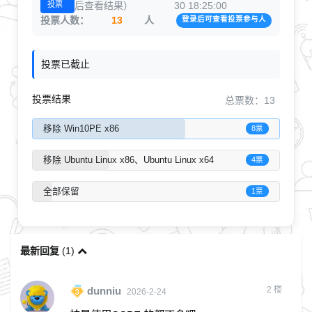
投票
后查看结果）
30 18:25:00
投票人数：
13
人
登录后可查看投票参与人
投票已截止
投票结果
总票数：13
移除 Win10PE x86
8票
移除 Ubuntu Linux x86、Ubuntu Linux x64
4票
全部保留
1票
最新回复
(
1
)
2
楼
dunniu
2026-2-24