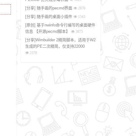
[分享] 随手画的pecmd界面
2870
[分享] 随手画的桌面小插件
1543
[原创] 基于nwinfo命令行编写的桌面硬件
信息 【开源pecmd脚本】
3875
[分享]Wimbuilder 2精简脚本，适用于W2
生成的PE二次精简，仅支持22000
2378