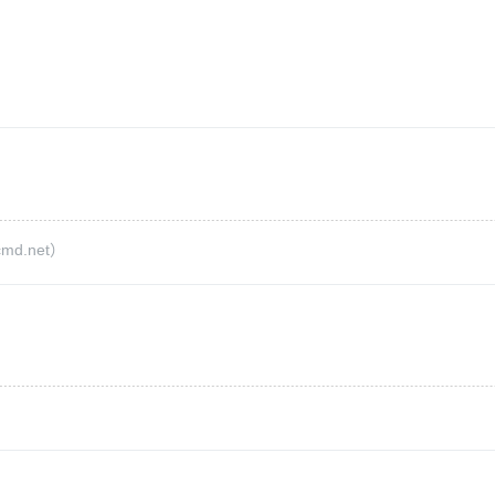
d.net）