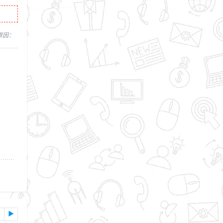
，原因：
2
▶