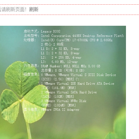
后请刷新页面！
刷新