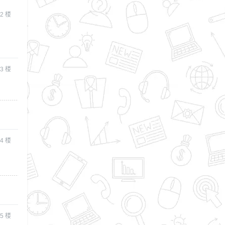
2
楼
3
楼
4
楼
5
楼