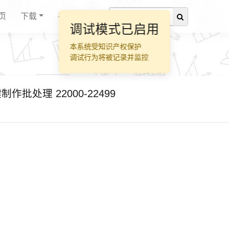
页
下载
手册
键制作批处理 22000-22499