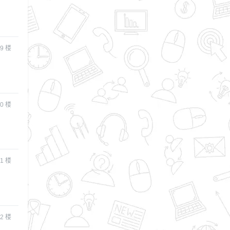
9
楼
0
楼
1
楼
2
楼