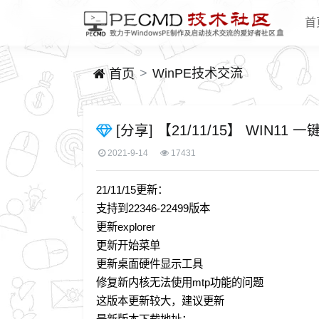
首
WinPE技术交流
首页
[分享] 【21/11/15】 WIN11 一
2021-9-14
17431
21/11/15更新：
支持到22346-22499版本
更新explorer
更新开始菜单
更新桌面硬件显示工具
修复新内核无法使用mtp功能的问题
这版本更新较大，建议更新