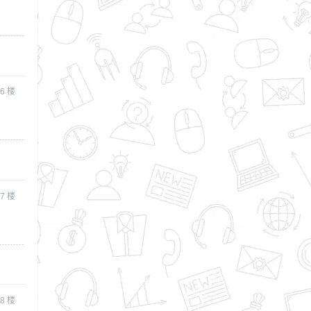
6
楼
7
楼
8
楼