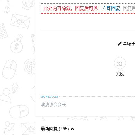
此处内容隐藏，回复后可见！
立即回复
回复
本帖子由
奖励
瞎搞协会会长
最新回复
(
295
)