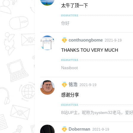
太牛了顶一下
你好
conthuongbome
2021-9-19
THANKS TOU VERY MUCH
Nasiboot
铭浩
2021-9-19
感谢分享
B站UP主，昵称为system32老马，爱好
Doberman
2021-9-19