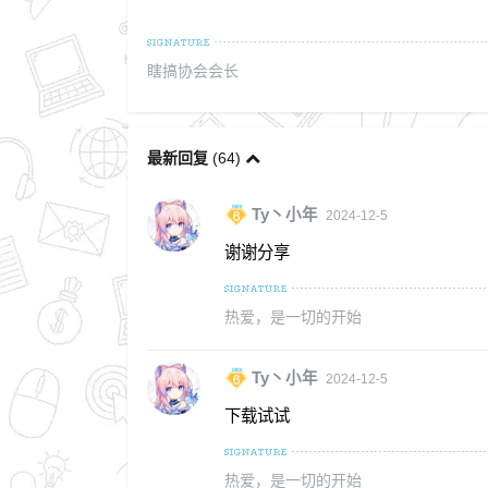
瞎搞协会会长
最新回复
(
64
)
Ty丶小年
2024-12-5
谢谢分享
热爱，是一切的开始
Ty丶小年
2024-12-5
下载试试
热爱，是一切的开始