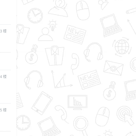
3
楼
4
楼
5
楼