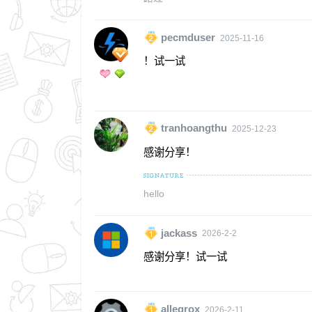
pecmduser
2025-11-16
！试一试
tranhoangthu
2025-12-23
感谢分享！
hello
jackass
2026-2-2
感谢分享！试一试
allegrox
2026-2-11