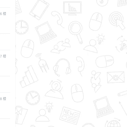
6
楼
7
楼
8
楼