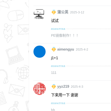
蒲公英
2025-3-12
试试
PE镜像制作！！！
aimengyu
2025-4-2
j1+1
111
yyz219
2025-4-3
下来用一下 谢谢
hh