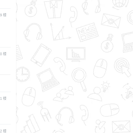
9
楼
0
楼
1
楼
2
楼