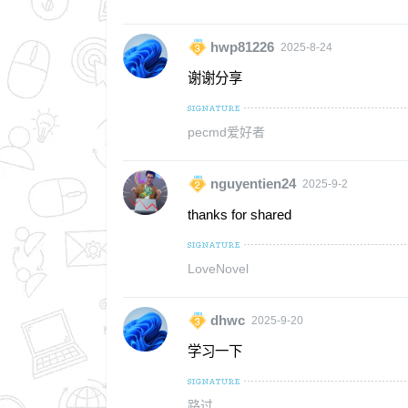
hwp81226
2025-8-24
谢谢分享
pecmd爱好者
nguyentien24
2025-9-2
thanks for shared
LoveNovel
dhwc
2025-9-20
学习一下
路过