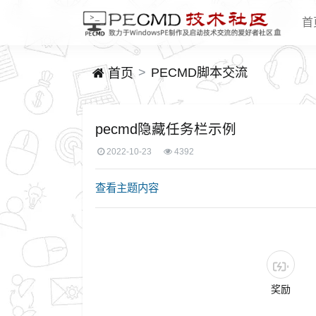
首
PECMD脚本交流
首页
pecmd隐藏任务栏示例
2022-10-23
4392
查看主题内容
奖励