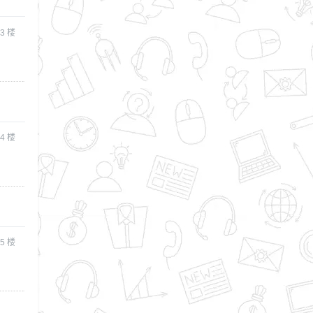
3
楼
4
楼
5
楼