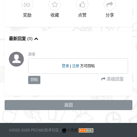
奖励
收藏
点赞
分享
最新回复
(
0
)
游客
登录
|
注册
方可回帖
高级回复
回帖
返回
©2020-2026 PECMD技术社区 |
小黑屋