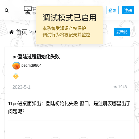
登录
注册
调试模式已启用
本系统受知识产权保护
WinPE技术交流
首页
发新帖
调试行为将被记录并监控
pe登陆过程初始化失败
pecmd9864
2023-5-1
1948
11pe进桌面弹出：登陆初始化失败 窗口，是注册表哪里出了
问题呢？