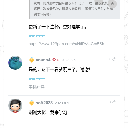
状态，修改脚本的目标磁盘为4，运行一次，磁盘脱机，再
运行一次或者几次，磁盘没能联机。 感觉我没用对，具体
要怎么用呢？
更新了一下注释，更好理解了。
https://www.123pan.com/s/NflRVv-Cm5Sh
6
楼
anson4
1
2023-8-6
是的，这下一看就明白了，谢谢！
单机计算
7
楼
soft2023
2023-8-9
谢谢大佬！我来学习