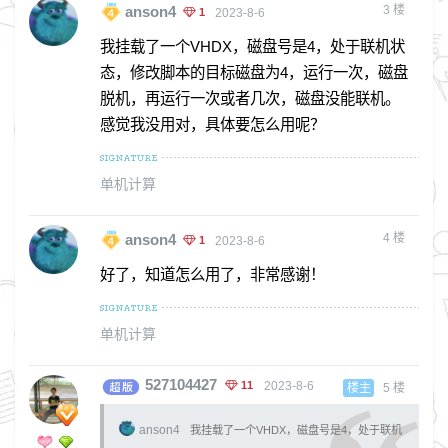
3
楼
anson4
1
2023-8-6
我挂载了一个VHDX，磁盘号是4，处于联机状
态，修改脚本的目标磁盘为4，运行一次，磁盘
脱机，再运行一次或者几次，磁盘没能联机。
感觉我没用对，具体要怎么用呢？
单机计算
4
楼
anson4
1
2023-8-6
好了，知道怎么用了，非常感谢！
单机计算
527104427
11
2023-8-6
楼主
5
楼
anson4
我挂载了一个VHDX，磁盘号是4，处于联机