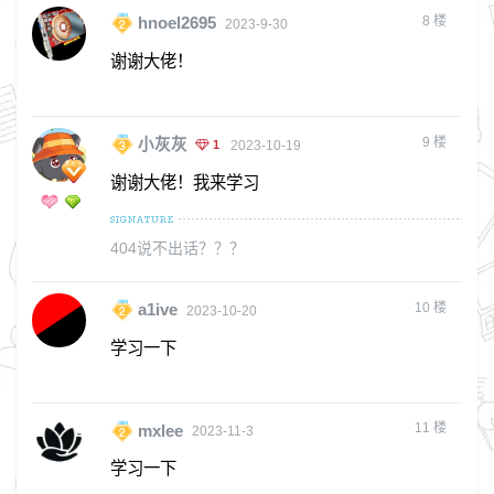
8
楼
hnoel2695
2023-9-30
谢谢大佬！
9
楼
小灰灰
1
2023-10-19
谢谢大佬！我来学习
404说不出话？？？
10
楼
a1ive
2023-10-20
学习一下
11
楼
mxlee
2023-11-3
学习一下