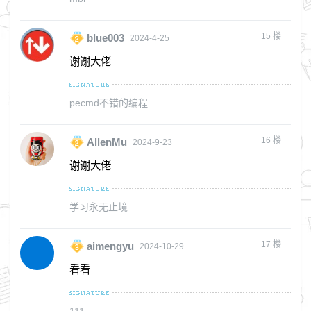
15
楼
blue003
2024-4-25
谢谢大佬
pecmd不错的编程
16
楼
AllenMu
2024-9-23
谢谢大佬
学习永无止境
17
楼
aimengyu
2024-10-29
看看