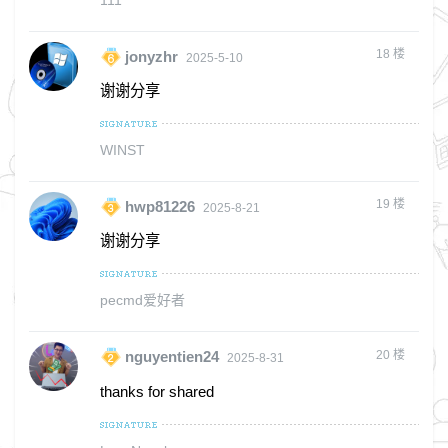
111
18
楼
jonyzhr
2025-5-10
谢谢分享
WINST
19
楼
hwp81226
2025-8-21
谢谢分享
pecmd爱好者
20
楼
nguyentien24
2025-8-31
thanks for shared