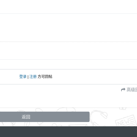
登录
|
注册
方可回帖
高级
返回