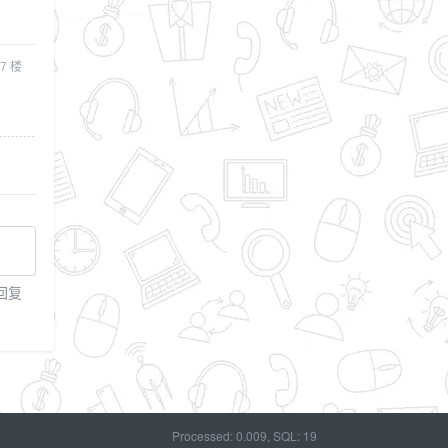
7
楼
回复
Processed: 0.009, SQL: 19