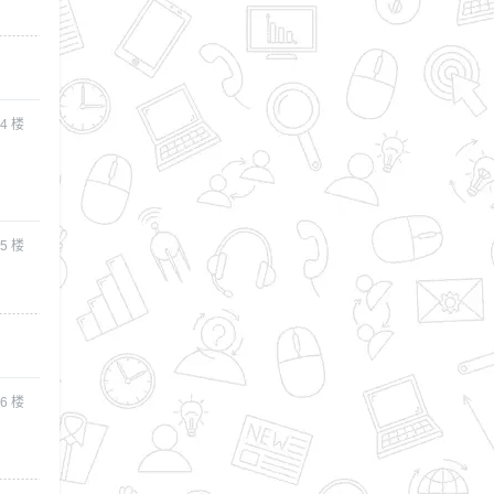
4
楼
5
楼
6
楼