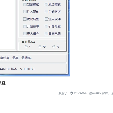
选择
最后于
2023-8-10 被w8899编辑 