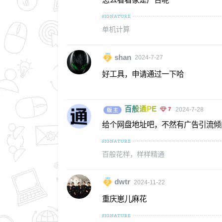
单机计算
shan
2024-7-27
好工具，申请通过一下哈
百般通PE
7
2024-7-28
给个网盘地址吧，不然有广告引流倾
百般花样，样样精通
dwtr
2024-11-22
重庆崽儿麻花