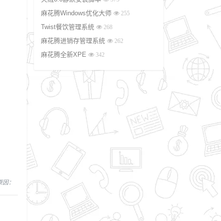
麻花腾Windows优化大师
255
Twist餐饮管理系统
268
麻花腾进销存管理系统
262
麻花腾全新XPE
342
，原因：