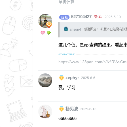
单机计算
527104427
11
2025-5-10
anson4
感谢回复！ 新版本已经没有张
这几个值，是api查询的结果。看起
https://www.123pan.com/s/NflRVv-C
zephyr
2025-6-6
强，学习
杨见波
2025-8-13
66666666