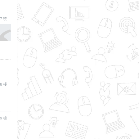
7
楼
8
楼
9
楼