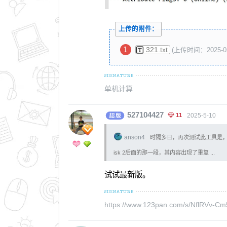
上传的附件：
321.txt
(上传时间：2025-0
单机计算
527104427
11
2025-5-10
anson4
时隔多日，再次测试此工具是，发现了
isk 2后面的那一段，其内容出现了重复 ...
试试最新版。
https://www.123pan.com/s/NflRVv-C