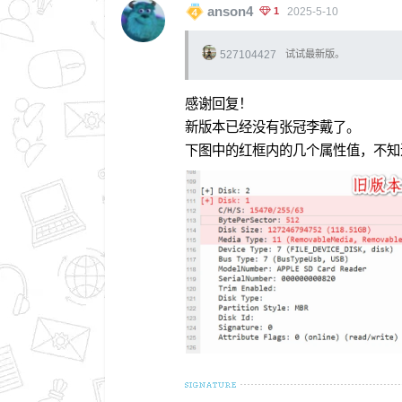
anson4
1
2025-5-10
527104427
试试最新版。
感谢回复！
新版本已经没有张冠李戴了。
下图中的红框内的几个属性值，不知