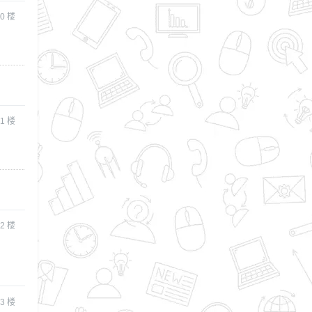
0
楼
1
楼
2
楼
3
楼