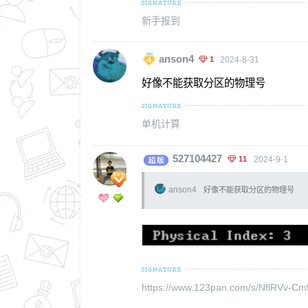
新手报到
anson4
1
2024-8-31
好像不能获取分区的物理号
单机计算
527104427
11
2024-9-1
anson4
好像不能获取分区的物理号
https://www.123pan.com/s/NflRVv-C