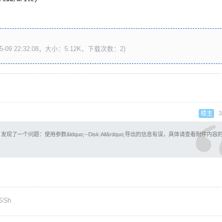
5-09 22:32:08，大小：5.12K，下载次数：2)
楼主
3
一个问题：使用参数&ldquo;--Disk:All&rdquo;导出的信息有误，具体请查看附件内容的[
m5Sh