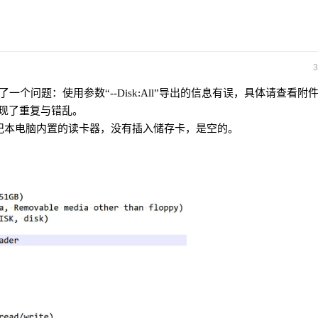
3
个问题：使用参数“--Disk:All”导出的信息有误，具体请查看附
容出现了重复与错乱。
记本电脑内置的读卡器，没有插入储存卡，是空的。