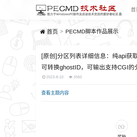
首
PECMD脚本作品展示
首页
[原创]分区列表详细信息：纯api
可转换ghostID，可输出支持CGI
2023-8-10
3560
查看主题内容
奖励