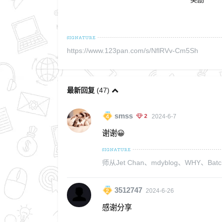
https://www.123pan.com/s/NflRVv-Cm5Sh
最新回复
(
47
)
smss
2
2024-6-7
谢谢😀
师从Jet Chan、mdyblog、WH
3512747
2024-6-26
感谢分享