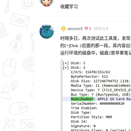
收藏学习
anson4
1
2025-5-9
时隔多日，再次测试此工具是，发现了一
的[+]Disk 2后面的那一段，其内
运行环境的磁盘中，磁盘2是苹果笔