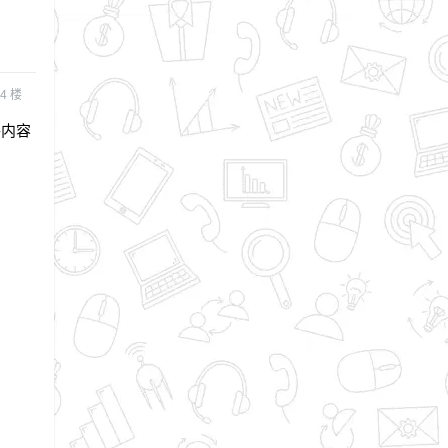
4
楼
件内容