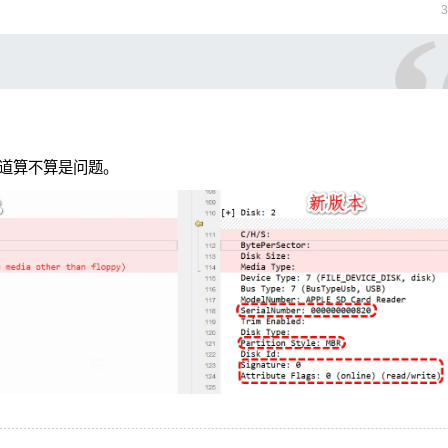
3
道算不算是问题。