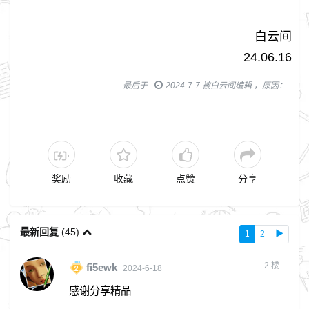
白云间
24.06.16
最后于
2024-7-7 被白云间编辑 ，原因：
奖励
收藏
点赞
分享
最新回复
(
45
)
1
2
▶
2
楼
fi5ewk
2024-6-18
感谢分享精品