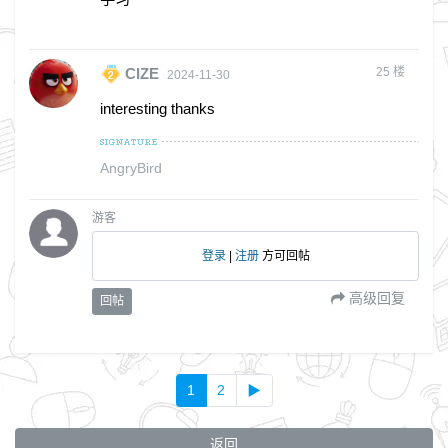
25
楼
CIZE
2024-11-30
interesting thanks
AngryBird
游客
登录
|
注册
方可回帖
高级回复
回帖
1
2
▶
返回