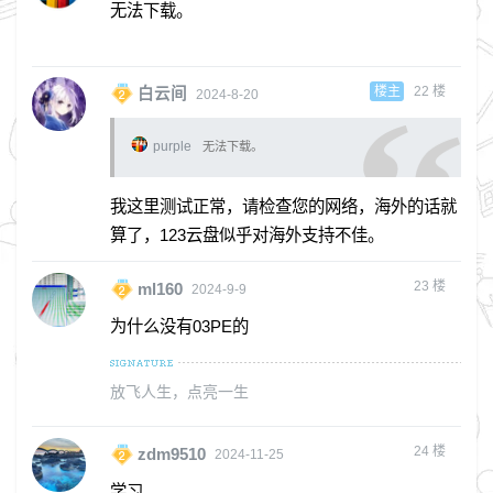
无法下载。
楼主
22
楼
白云间
2024-8-20
purple
无法下载。
我这里测试正常，请检查您的网络，海外的话就
算了，123云盘似乎对海外支持不佳。
23
楼
ml160
2024-9-9
为什么没有03PE的
放飞人生，点亮一生
24
楼
zdm9510
2024-11-25
学习