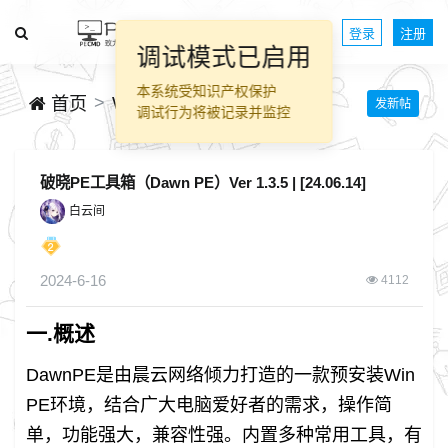
登录
注册
WinPE作品分享
首页
发新帖
破晓PE工具箱（Dawn PE）Ver 1.3.5 | [24.06.14]
白云间
2024-6-16
4112
一.概述
DawnPE是由晨云网络倾力打造的一款预安装Win
PE环境，结合广大电脑爱好者的需求，操作简
单，功能强大，兼容性强。内置多种常用工具，有