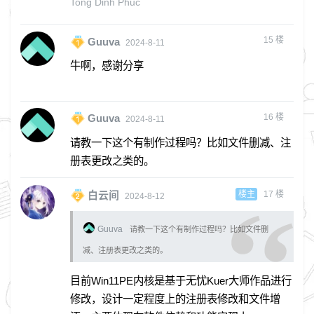
Tong Dinh Phuc
15
楼
Guuva
2024-8-11
牛啊，感谢分享
16
楼
Guuva
2024-8-11
请教一下这个有制作过程吗？比如文件删减、注
册表更改之类的。
楼主
17
楼
白云间
2024-8-12
Guuva
请教一下这个有制作过程吗？比如文件删
减、注册表更改之类的。
目前Win11PE内核是基于无忧Kuer大师作品进行
修改，设计一定程度上的注册表修改和文件增