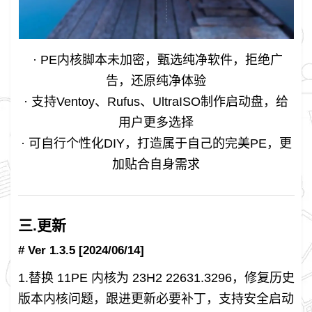
· PE内核脚本未加密，甄选纯净软件，拒绝广
告，还原纯净体验
· 支持Ventoy、Rufus、UltraISO制作启动盘，给
用户更多选择
· 可自行个性化DIY，打造属于自己的完美PE，更
加贴合自身需求
三.更新
# Ver 1.3.5 [2024/06/14]
1.替换 11PE 内核为 23H2 22631.3296，修复历史
版本内核问题，跟进更新必要补丁，支持安全启动