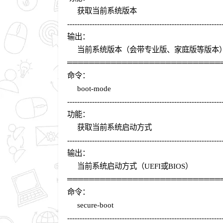
获取当前系统版本
--------------------------------------------------------------
输出：
当前系统版本（会带专业版、家庭版等版本
════════════════════════════
命令：
boot-mode
--------------------------------------------------------------
功能：
获取当前系统启动方式
--------------------------------------------------------------
输出：
当前系统启动方式（UEFI或BIOS）
════════════════════════════
命令：
secure-boot
--------------------------------------------------------------