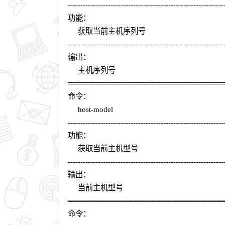
--------------------------------------------------------------
功能：
获取当前主机序列号
--------------------------------------------------------------
输出：
主机序列号
════════════════════════════
命令：
host-model
--------------------------------------------------------------
功能：
获取当前主机型号
--------------------------------------------------------------
输出：
当前主机型号
════════════════════════════
命令：