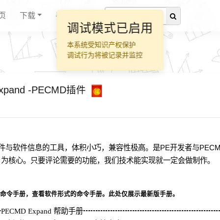
页
下载
手册
调试模式已启用
本系统受知识产权保护
调试行为将被记录并监控
pand -PECMD插件
ws硬件与软件信息的工具，体积小巧，兼容性极高。是PE开发者与PEC
户为核心。只要评论需要的功能，我们技术能实现就一定会做制作。
xpand命令手册，查看软件形式的命令手册。此处仅展示最新版手册。
CMD Expand 帮助手册┅┅┅┅┅┅┅┅┅┅┅┅┅┅┅┅┅┅