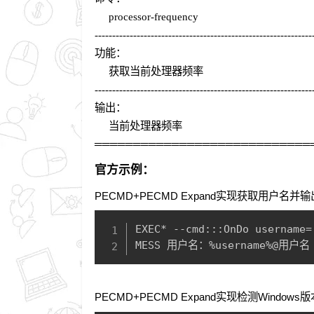
processor-frequency
--------------------------------------------------------------
功能：
获取当前处理器频率
--------------------------------------------------------------
输出：
当前处理器频率
════════════════════════════
官方示例：
PECMD+PECMD Expand实现获取用户名并
EXEC* --cmd:::OnDo username=
MESS 用户名：%username%@用户名
PECMD+PECMD Expand实现检测Windows