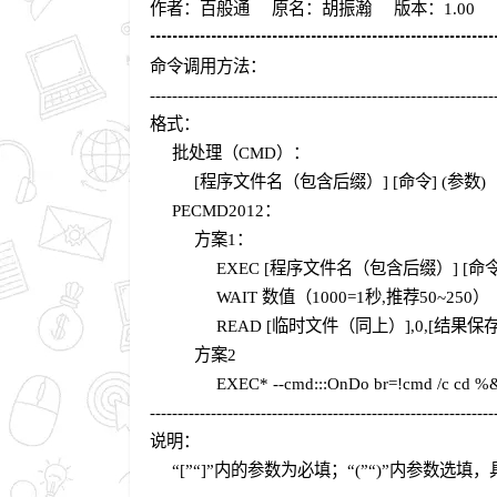
作者：百般通 原名：胡振瀚 版本：1.00 更
┅┅┅┅┅┅┅┅┅┅┅┅┅┅┅┅┅┅┅┅
命令调用方法：
--------------------------------------------------------------
格式：
批处理（CMD）：
[程序文件名（包含后缀）] [命令] (参数)
PECMD2012：
方案1：
EXEC [程序文件名（包含后缀）] [命令] 
WAIT 数值（1000=1秒,推荐50~250）
READ [临时文件（同上）],0,[结果保
方案2
EXEC* --cmd:::OnDo br=!cmd /c c
--------------------------------------------------------------
说明：
“[”“]”内的参数为必填；“(”“)”内参数选