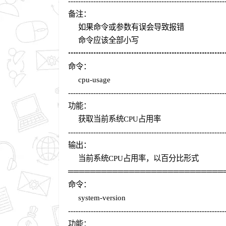
--------------------------------------------------------------
备注：
如果命令或参数有误会导致报错
命令应该全部小写
┅┅┅┅┅┅┅┅┅┅┅┅┅┅┅┅┅┅┅┅
命令：
cpu-usage
--------------------------------------------------------------
功能：
获取当前系统CPU占用率
--------------------------------------------------------------
输出：
当前系统CPU占用率，以百分比形式
════════════════════════════
命令：
system-version
--------------------------------------------------------------
功能：