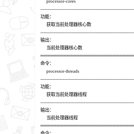
processor-cores
--------------------------------------------------------------
功能：
获取当前处理器核心数
--------------------------------------------------------------
输出：
当前处理器核心数
════════════════════════════
命令：
processor-threads
--------------------------------------------------------------
功能：
获取当前处理器线程
--------------------------------------------------------------
输出：
当前处理器线程
════════════════════════════
命令：