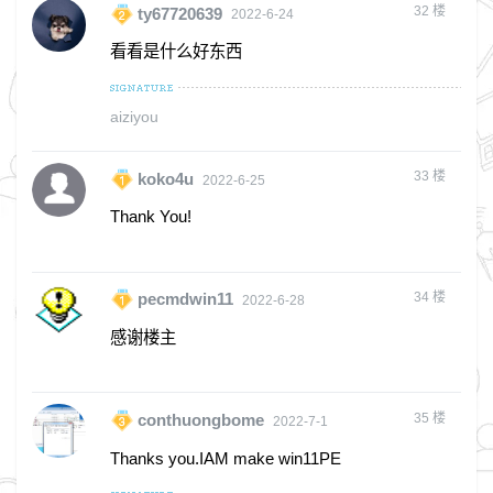
32
楼
ty67720639
2022-6-24
看看是什么好东西
aiziyou
33
楼
koko4u
2022-6-25
Thank You!
34
楼
pecmdwin11
2022-6-28
感谢楼主
35
楼
conthuongbome
2022-7-1
Thanks you.IAM make win11PE