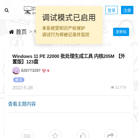
登录
注册
调试模式已启用
本系统受知识产权保护
WinPE技术交流
首页
发新帖
调试行为将被记录并监控
Windows 11 PE 22000 批处理生成工具 内核205M 【外
置版】123盘
826773297
9
2022-5-28
11779
查看主题内容