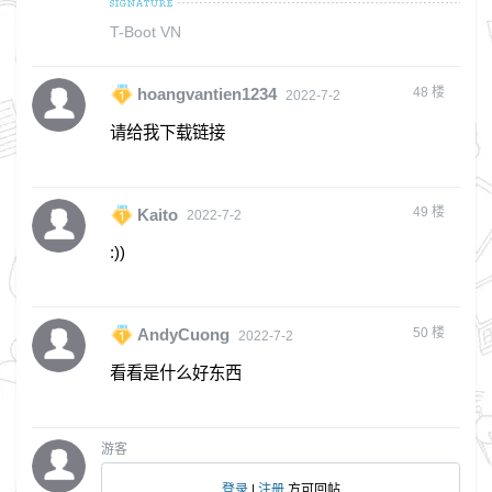
T-Boot VN
48
楼
hoangvantien1234
2022-7-2
请给我下载链接
49
楼
Kaito
2022-7-2
:))
50
楼
AndyCuong
2022-7-2
看看是什么好东西
游客
登录
|
注册
方可回帖