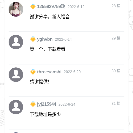
28
楼
1255929759玲
2022-6-12
谢谢分享，新人福音
29
楼
yghvbn
2022-6-14
赞一个，下载看看
30
楼
threesanshi
2022-6-20
感谢提供！
31
楼
jyj215944
2022-6-24
下载地址是多少