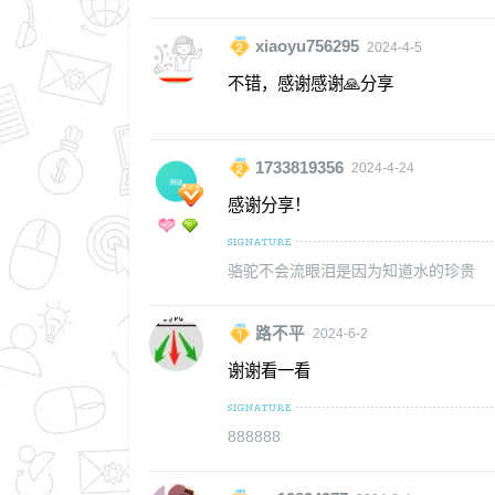
xiaoyu756295
2024-4-5
不错，感谢感谢🙏分享
1733819356
2024-4-24
感谢分享！
骆驼不会流眼泪是因为知道水的珍贵
路不平
2024-6-2
谢谢看一看
888888