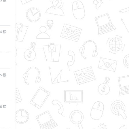
3
楼
4
楼
5
楼
6
楼