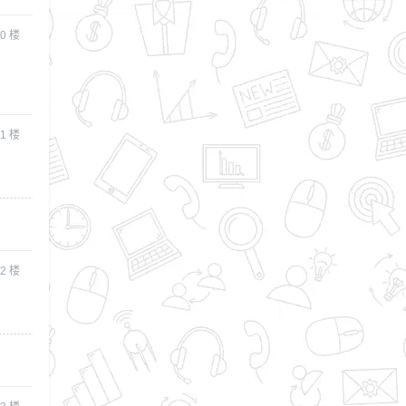
0
楼
1
楼
2
楼