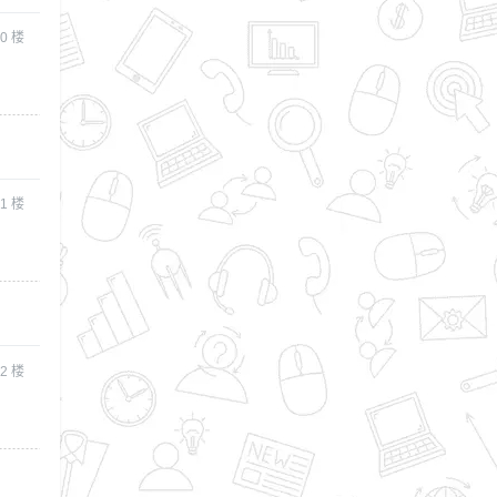
0
楼
1
楼
2
楼