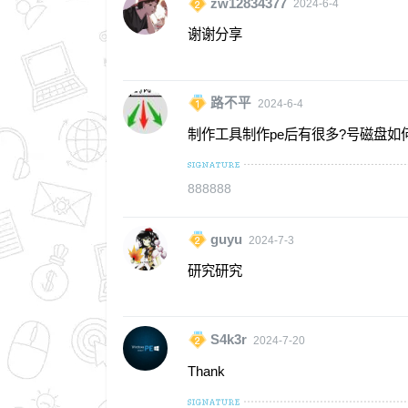
zw12834377
2024-6-4
谢谢分享
路不平
2024-6-4
制作工具制作pe后有很多?号磁盘如
888888
guyu
2024-7-3
研究研究
S4k3r
2024-7-20
Thank