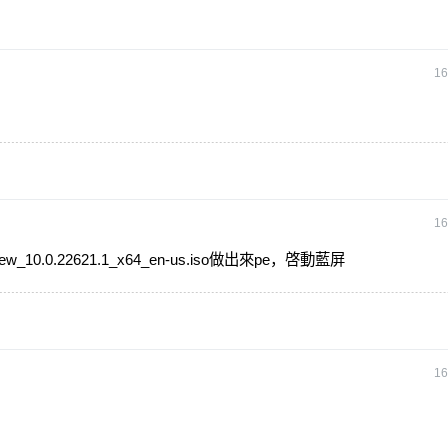
16
16
iew_10.0.22621.1_x64_en-us.iso做出來pe，啓動藍屏
16