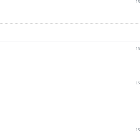
15
15
15
15