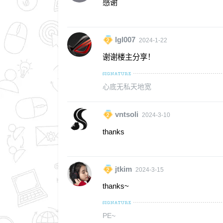
感谢
lgl007
2024-1-22
谢谢楼主分享！
心底无私天地宽
vntsoli
2024-3-10
thanks
jtkim
2024-3-15
thanks~
PE~