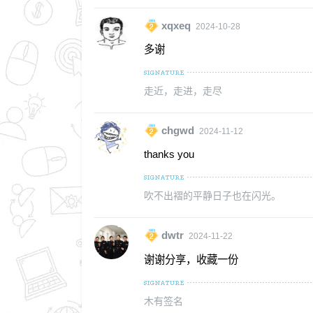
xqxeq
2024-10-28
多谢
走近，走进，走尽
chgwd
2024-11-12
thanks you
吹不出褶的平静日子也在闪光。
dwtr
2024-11-22
谢谢分享，收藏一份
木有签名