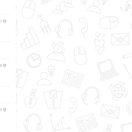
7
楼
8
楼
9
楼