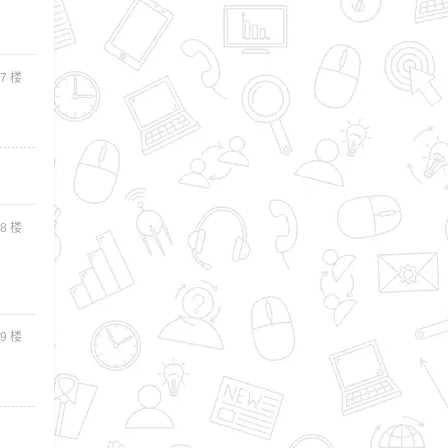
7
楼
8
楼
9
楼