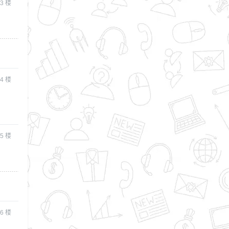
3
楼
4
楼
5
楼
6
楼