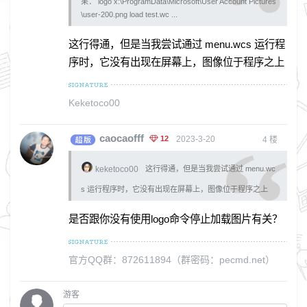
果： logo x:\ProgramData\Microsoft\User Account Pictures
\user-200.png load test.wc ...
这行得通，但是当我尝试通过 menu.wcs 运行程
序时，它没有出现在屏幕上，图像位于程序之上
Keketoco00
caocaofff
12
2023-3-20
4
楼
keketoco00
这行得通，但是当我尝试通过 menu.wc
s 运行程序时，它没有出现在屏幕上，图像位于程序之上
是否跟你没有使用logo命令停止加载图片有关？
官方QQ群：872611894（群密码：pecmd.net）
游客