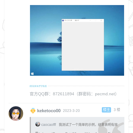
官方QQ群：872611894（群密码：pecmd.net）
楼主
3
楼
keketoco00
2023-3-20
caocaofff
我测试了一个简单的示例，结果表明有效