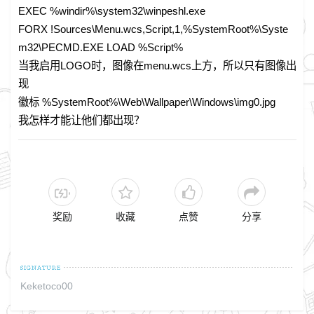
EXEC %windir%\system32\winpeshl.exe
FORX !Sources\Menu.wcs,Script,1,%SystemRoot%\Syste
m32\PECMD.EXE LOAD %Script%
当我启用LOGO时，图像在menu.wcs上方，所以只有图像出
现
徽标 %SystemRoot%\Web\Wallpaper\Windows\img0.jpg
我怎样才能让他们都出现？
奖励
收藏
点赞
分享
Keketoco00