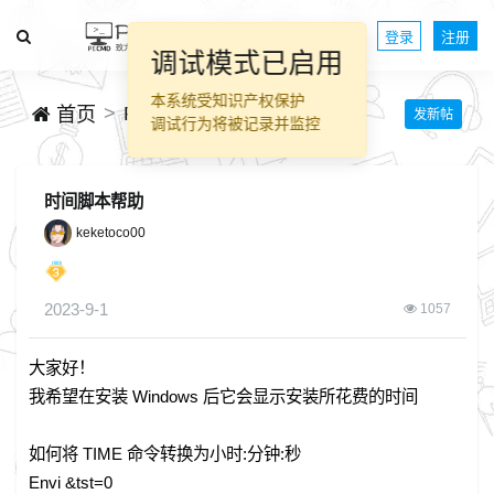
登录
注册
调试模式已启用
本系统受知识产权保护
PECMD脚本交流
首页
发新帖
调试行为将被记录并监控
时间脚本帮助
keketoco00
2023-9-1
1057
大家好！
我希望在安装 Windows 后它会显示安装所花费的时间
如何将 TIME 命令转换为小时:分钟:秒
Envi &tst=0