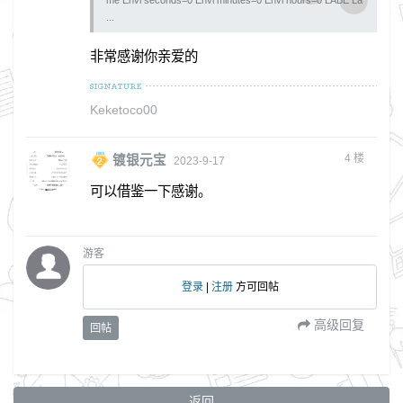
...
非常感谢你亲爱的
Keketoco00
4
楼
镀银元宝
2023-9-17
可以借鉴一下感谢。
游客
登录
|
注册
方可回帖
高级回复
回帖
返回