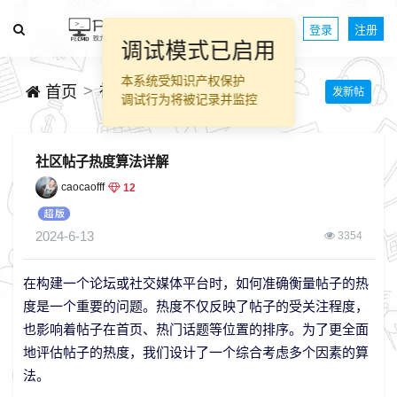
登录
注册
调试模式已启用
本系统受知识产权保护
社区版务
首页
发新帖
调试行为将被记录并监控
社区帖子热度算法详解
caocaofff
12
2024-6-13
3354
在构建一个论坛或社交媒体平台时，如何准确衡量帖子的热
度是一个重要的问题。热度不仅反映了帖子的受关注程度，
也影响着帖子在首页、热门话题等位置的排序。为了更全面
地评估帖子的热度，我们设计了一个综合考虑多个因素的算
法。