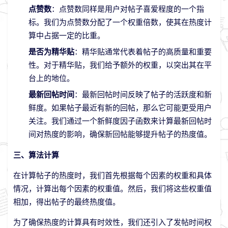
点赞数
：点赞数同样是用户对帖子喜爱程度的一个指
标。我们为点赞数分配了一个权重倍数，使其在热度计
算中占据一定的比重。
是否为精华贴
：精华贴通常代表着帖子的高质量和重要
性。对于精华贴，我们给予额外的权重，以突出其在平
台上的地位。
最新回帖时间
：最新回帖时间反映了帖子的活跃度和新
鲜度。如果帖子最近有新的回帖，那么它可能更受用户
关注。我们通过一个新鲜度因子函数来计算最新回帖时
间对热度的影响，确保新回帖能够提升帖子的热度值。
三、算法计算
在计算帖子的热度时，我们首先根据每个因素的权重和具体
情况，计算出每个因素的权重值。然后，我们将这些权重值
相加，得出帖子的最终热度值。
为了确保热度的计算具有时效性，我们还引入了发帖时间权