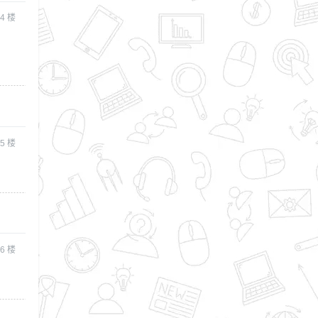
4
楼
5
楼
6
楼