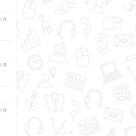
1
楼
2
楼
3
楼