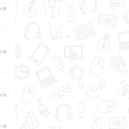
4
楼
5
楼
6
楼
7
楼