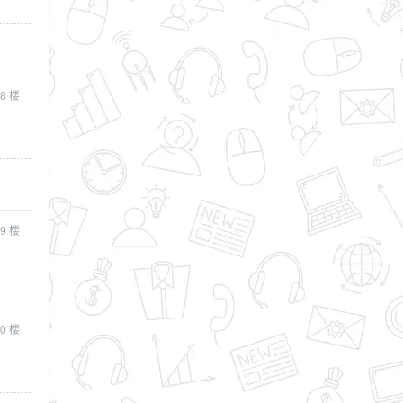
8
楼
9
楼
0
楼