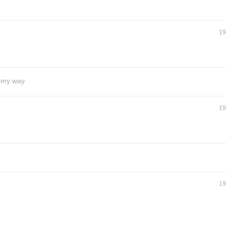
19
t my way
19
19