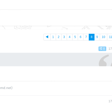
◀
1
2
3
4
5
6
7
8
9
10
1
楼主
17
d.net）
17