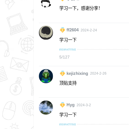
学习一下，感谢分享！
ff2604
2024-2-24
学习一下
5/127
kejizhixing
2024-2-26
顶贴支持
Hyg
2024-3-2
学习一下