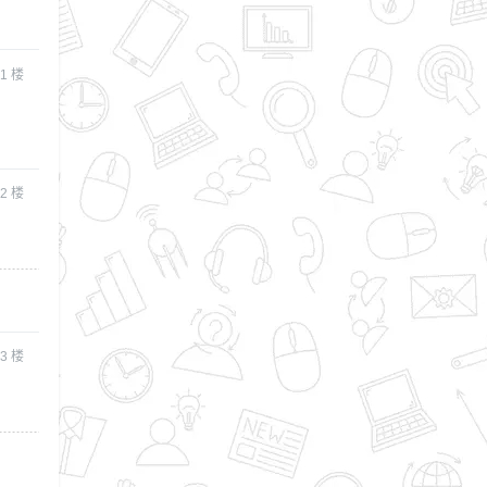
1
楼
2
楼
3
楼