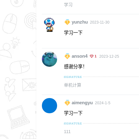
学习
yunzhu
2023-11-30
学习一下
anson4
1
2023-12-25
感谢分享！
单机计算
aimengyu
2024-1-5
学习一下
111