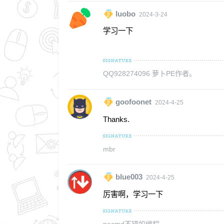
luobo
2024-3-24
学习一下
QQ928274096 萝卜PE作者。
goofoonet
2024-4-25
Thanks.
mbr
blue003
2024-4-25
厉害啊，学习一下
pecmd不错的编程