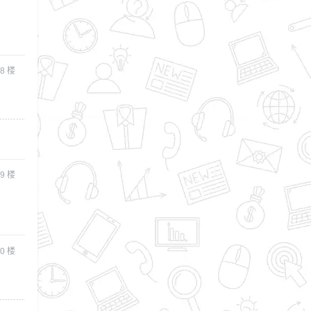
8
楼
9
楼
0
楼