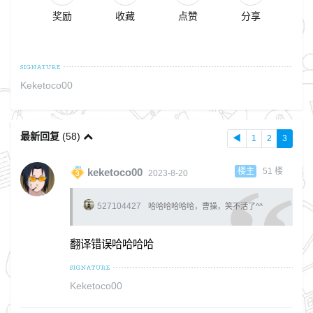
奖励
收藏
点赞
分享
Keketoco00
最新回复
(
58
)
◀
1
2
3
楼主
51
楼
keketoco00
2023-8-20
527104427
哈哈哈哈哈哈，曹操，笑不活了^^
翻译错误哈哈哈哈
Keketoco00