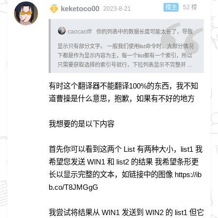
楼主
52
楼
keketoco00
2023-8-21
caocaofff
你的列表中的数据长度可能太长了，导致
显示只有部分文字。 一般我们使用list命令时，大部分情况
下都是作为显示内容为主，每一个list都有一个索引，所以
只需要获取选择的索引号就行，下拉列表显示不完整并 ...
有时这个翻译器不能翻译100%的东西，我不知
道曹操是什么意思，抱歉，如果有不好的地方
我想要的是以下内容
首先你可以看到这两个 List 有两种大小，list1 我
希望您发送 WIN1 和 list2 的结果 我希望条形更
长以显示完整的文本，如链接中的图像 https://ib
b.co/T8JMGgG
我尝试将结果从 WIN1 发送到 WIN2 的 list1 但它