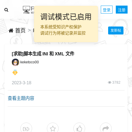
登录
注册
调试模式已启用
本系统受知识产权保护
PECMD脚本交流
首页
发新帖
调试行为将被记录并监控
[求助]脚本生成 INI 和 XML 文件
keketoco00
2023-3-18
3782
查看主题内容