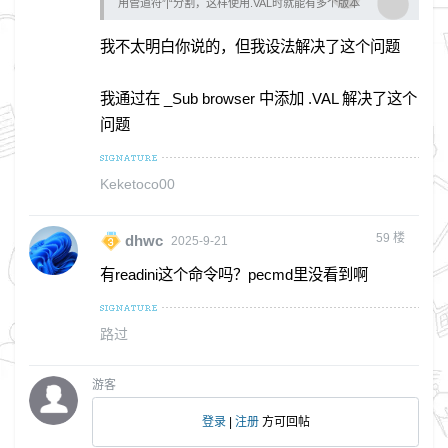
用管道符”|“分割，这样使用.VAL时就能有多个版本
我不太明白你说的，但我设法解决了这个问题
我通过在 _Sub browser 中添加 .VAL 解决了这个
问题
Keketoco00
59
楼
dhwc
2025-9-21
有readini这个命令吗？pecmd里没看到啊
路过
游客
登录
|
注册
方可回帖