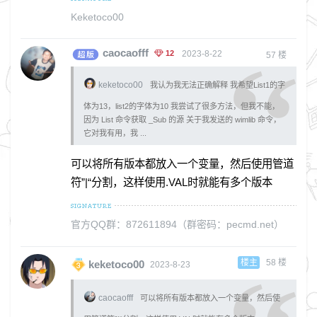
Keketoco00
caocaofff
12
2023-8-22
57
楼
keketoco00
我认为我无法正确解释 我希望List1的字
体为13，list2的字体为10 我尝试了很多方法，但我不能，
因为 List 命令获取 _Sub 的源 关于我发送的 wimlib 命令，
它对我有用，我 ...
可以将所有版本都放入一个变量，然后使用管道
符”|“分割，这样使用.VAL时就能有多个版本
官方QQ群：872611894（群密码：pecmd.net）
楼主
58
楼
keketoco00
2023-8-23
caocaofff
可以将所有版本都放入一个变量，然后使