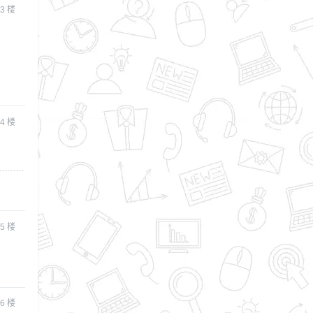
3
楼
4
楼
5
楼
6
楼