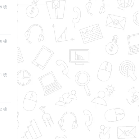
9
楼
0
楼
1
楼
2
楼