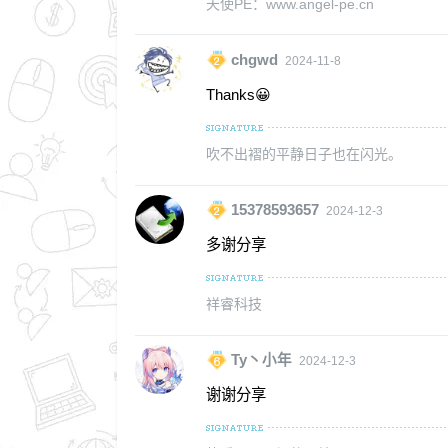
天使PE：www.angel-pe.cn
chgwd
2024-11-8
Thanks😀
吹不出褶的平静日子也在闪光。
15378593657
2024-12-3
多谢分享
祥睿科技
Ty丶小年
2024-12-3
谢谢分享