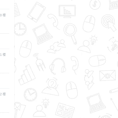
0
楼
1
楼
2
楼