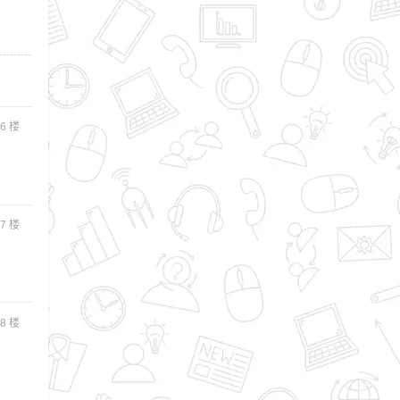
6
楼
7
楼
8
楼