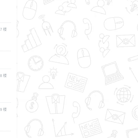
7
楼
8
楼
9
楼