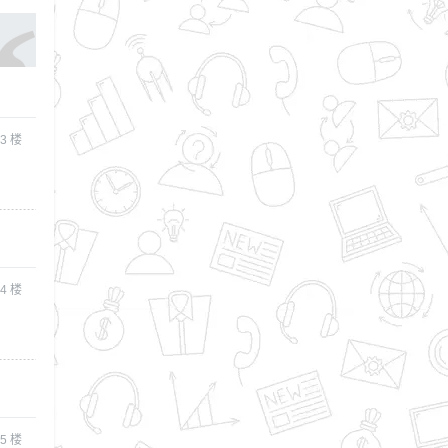
3
楼
4
楼
5
楼