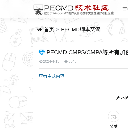
首
PECMD脚本交流
首页
PECMD CMPS/CMPA等所有
2024-4-15
8648
查看主题内容
本帖
奖励