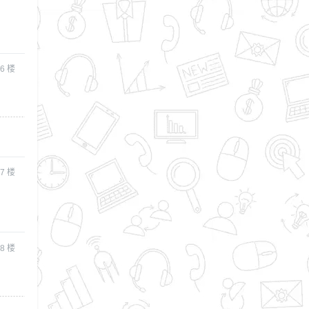
6
楼
7
楼
8
楼