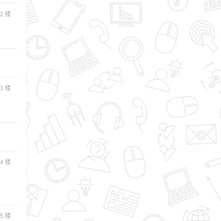
2
楼
3
楼
4
楼
5
楼