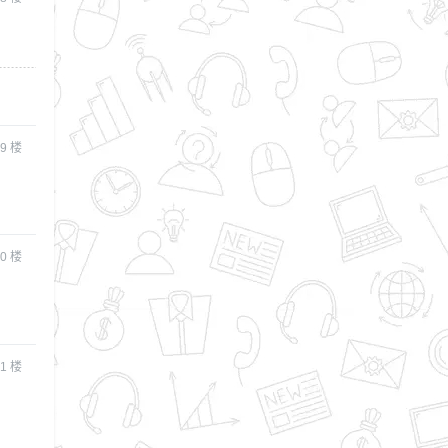
9
楼
0
楼
1
楼