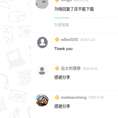
2025-2-19
为啥回复了还不能下载
为爱刺客
adbc0101
2025-4-22
Thank you
远大的理想
2025-6-22
感谢分享
mwbiancheng
2025-6-28
感谢分享