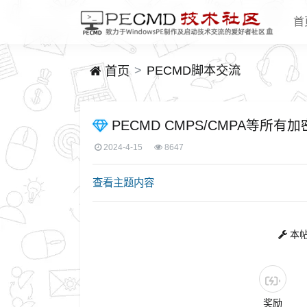
首
PECMD脚本交流
首页
PECMD CMPS/CMPA等所有
2024-4-15
8647
查看主题内容
本帖
奖励