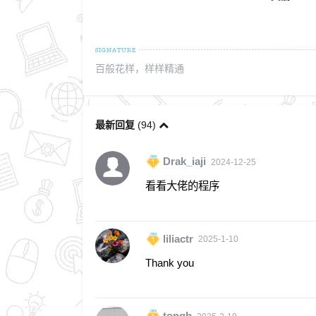
百般花样，样样精通
最新回复
(
94
)
Drak_iaji
2024-12-25
看看大佬的程序
liliactr
2025-1-10
Thank you
tongb