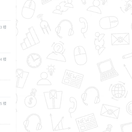
3
楼
4
楼
5
楼