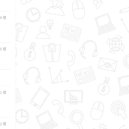
9
楼
0
楼
1
楼
2
楼