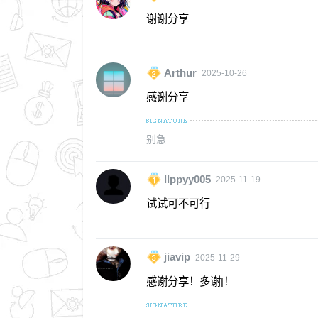
谢谢分享
Arthur
2025-10-26
感谢分享
别急
llppyy005
2025-11-19
试试可不可行
jiavip
2025-11-29
感谢分享！多谢|！