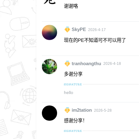
谢谢咯
SkyPE
2026-4-17
现在的PE不知道可不可以用了
tranhoangthu
2026-4-18
多谢分享
hello
im2tation
2026-5-28
感谢分享！